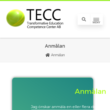
MENY
Anmälan
Anmälan
Anmälan
Jag önskar anmäla en eller flera deltagare til