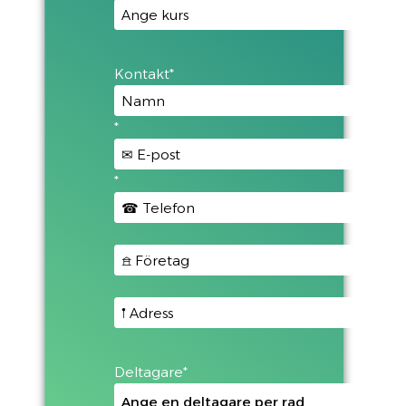
Kontakt
*
*
*
Deltagare
*