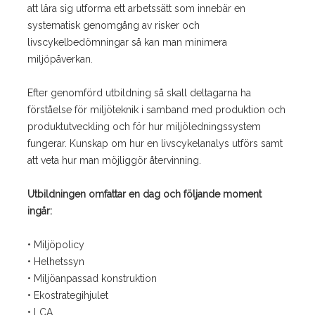
att lära sig utforma ett arbetssätt som innebär en
systematisk genomgång av risker och
livscykelbedömningar så kan man minimera
miljöpåverkan.
Efter genomförd utbildning så skall deltagarna ha
förståelse för miljöteknik i samband med produktion och
produktutveckling och för hur miljöledningssystem
fungerar. Kunskap om hur en livscykelanalys utförs samt
att veta hur man möjliggör återvinning.
Utbildningen omfattar en dag och följande moment
ingår:
• Miljöpolicy
• Helhetssyn
• Miljöanpassad konstruktion
• Ekostrategihjulet
• LCA