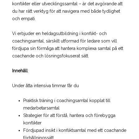
konflikter eller utvecklingssamtal – är det avgörande att
du har rätt verktyg för att navigera med både tydlighet
och empati.
Vi erbjuder en heldagsutbildning i konflikt- och
coachingsamtal, särskilt utformad för ledare som vill
fördjupa sin förmåga att hantera komplexa samtal på ett
coachande och lösningsfokuserat sätt.
Innehåll
:
Under åtta intensiva timmar får du
Praktisk träning i coachingsamtal kopplat till
medarbetarsamtal
Strategier för att förstå, hantera och förebygga
konflikter
Fördjupad insikt i konfliktsamtal med ett coachande
förhållningssätt