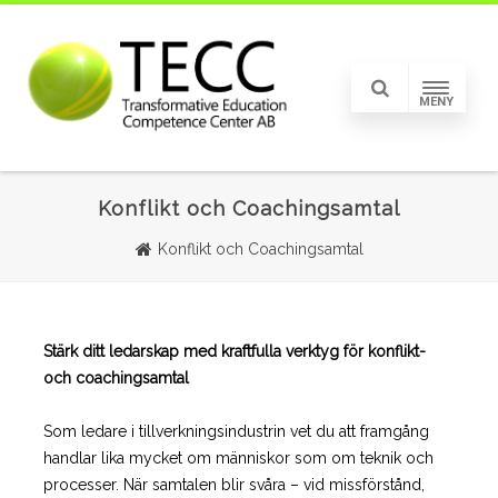
MENY
Konflikt och Coachingsamtal
Konflikt och Coachingsamtal
Stärk ditt ledarskap med kraftfulla verktyg för konflikt-
och coachingsamtal
Som ledare i tillverkningsindustrin vet du att framgång
handlar lika mycket om människor som om teknik och
processer. När samtalen blir svåra – vid missförstånd,