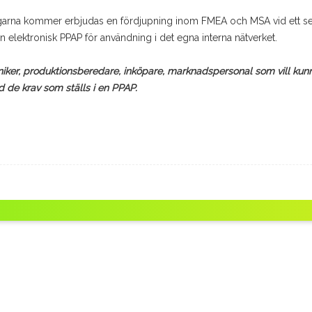
agarna kommer erbjudas en fördjupning inom FMEA och MSA vid ett sena
 elektronisk PPAP för användning i det egna interna nätverket.
tekniker, produktionsberedare, inköpare, marknadspersonal som vill ku
de krav som ställs i en PPAP.