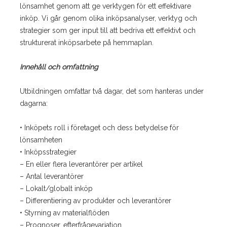
lönsamhet genom att ge verktygen för ett effektivare
inköp. Vi går genom olika inköpsanalyser, verktyg och
strategier som ger input till att bedriva ett effektivt och
strukturerat inköpsarbete på hemmaplan.
Innehåll och omfattning
Utbildningen omfattar två dagar, det som hanteras under
dagarna:
• Inköpets roll i företaget och dess betydelse för
lönsamheten
• Inköpsstrategier
– En eller flera leverantörer per artikel
– Antal leverantörer
– Lokalt/globalt inköp
– Differentiering av produkter och leverantörer
• Styrning av materialflöden
– Prognoser, efterfrågevariation